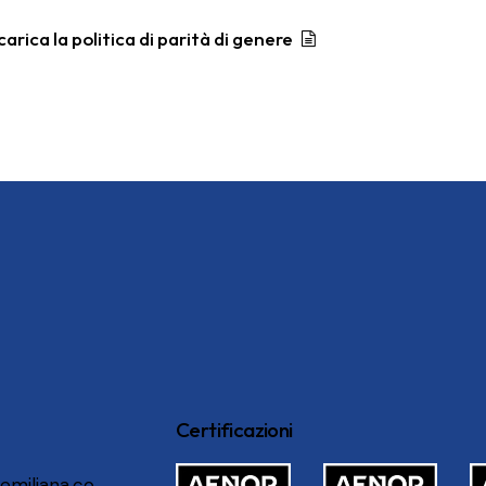
carica la politica di parità di genere
Certificazioni
emiliana.co