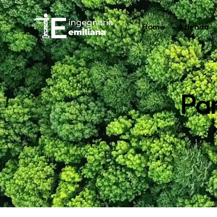
Home
Azienda
Home
Azienda
Settori
Par