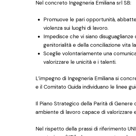
Nel concreto Ingegneria Emiliana srl SB:
Promuove le pari opportunità, abbattend
violenza sui luoghi di lavoro.
Impedisce che vi siano disuguaglianze di
genitorialità e della conciliazione vita l
Sceglie volontariamente una comunicazi
valorizzare le unicità e i talenti.
L’impegno di Ingegneria Emiliana si concret
e il Comitato Guida individuano le linee gui
Il Piano Strategico della Parità di Genere 
ambiente di lavoro capace di valorizzare e 
Nel rispetto della prassi di riferimento UNI