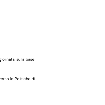
giornata, sulla base
erso le Politiche di