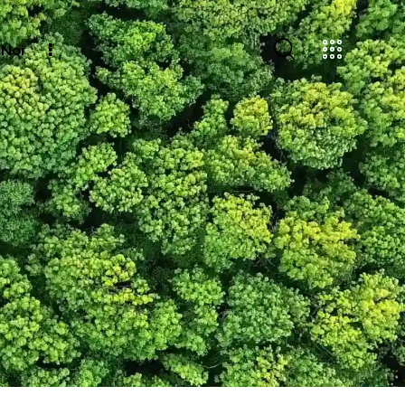
 Noi
ontatti