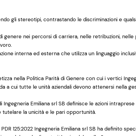
o gli stereotipi, contrastando le discriminazioni e quals
 genere nei percorsi di carriera, nelle retribuzioni, nelle 
avoro.
one interna ed esterna che utilizza un linguaggio inclusi
izza nella Politica Parità di Genere con cui i vertici Inge
da a cui tutte le unità aziendali devono attenersi nella ge
di Ingegneria Emiliana srl SB definisce le azioni intrapres
tutelare la unicità e le pari opportunità.
 PDR 125:2022 Ingegneria Emiliana srl SB ha definito specifi