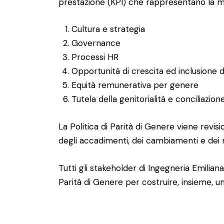
prestazione (KPI) che rappresentano la mis
Cultura e strategia
Governance
Processi HR
Opportunità di crescita ed inclusione 
Equità remunerativa per genere
Tutela della genitorialità e conciliazion
La Politica di Parità di Genere viene revi
degli accadimenti, dei cambiamenti e dei ri
Tutti gli stakeholder di Ingegneria Emiliana
Parità di Genere per costruire, insieme, un