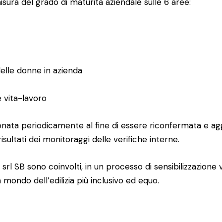
ura del grado di maturità aziendale sulle 6 aree:
delle donne in azienda
e vita-lavoro
sionata periodicamente al fine di essere riconfermata e ag
sultati dei monitoraggi delle verifiche interne.
 srl SB sono coinvolti, in un processo di sensibilizzazione v
 mondo dell’edilizia più inclusivo ed equo.