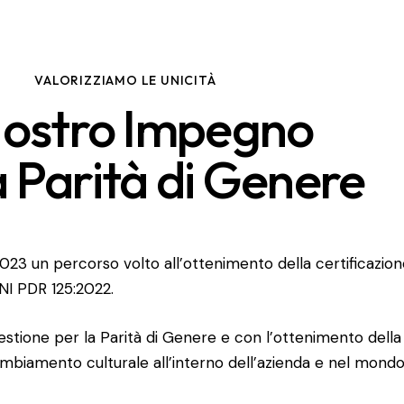
VALORIZZIAMO LE UNICITÀ
 Nostro Impegno
a Parità di Genere
023 un percorso volto all’ottenimento della certificazione
UNI PDR 125:2022
.
stione per la Parità di Genere e con l’ottenimento della 
biamento culturale all’interno dell’azienda e nel mondo de