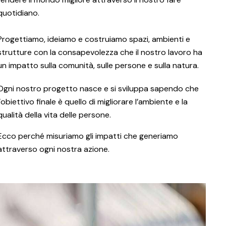
quotidiano.
Progettiamo, ideiamo e costruiamo spazi, ambienti e
strutture con la consapevolezza che il nostro lavoro ha
un impatto sulla comunità, sulle persone e sulla natura.
Ogni nostro progetto nasce e si sviluppa sapendo che
l’obiettivo finale è quello di migliorare l’ambiente e la
qualità della vita delle persone.
Ecco perché misuriamo gli impatti che generiamo
attraverso ogni nostra azione.