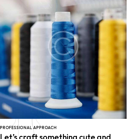
PROFESSIONAL APPROACH
Let’s craft something cute and