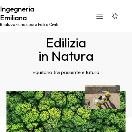
Ingegneria
Emiliana
Realizzazione opere Edili e Civili
Edilizia
in Natura
Equilibrio tra presente e futuro