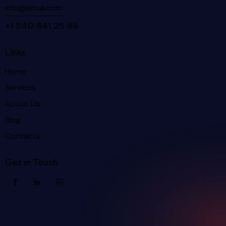
info@email.com
+1 840 841 25 69
Links
Home
Services
About Us
Blog
Contacts
Get in Touch