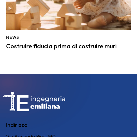
NEWS
Costruire fiducia prima di costruire muri
Indirizzo
Via Armando Pica, 160