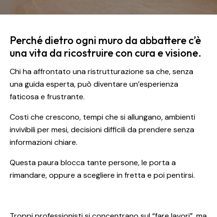
Perché dietro ogni muro da abbattere c’è
una vita da ricostruire con cura e visione.
Chi ha affrontato una ristrutturazione sa che, senza
una guida esperta, può diventare un’esperienza
faticosa e frustrante.
Costi che crescono, tempi che si allungano, ambienti
invivibili per mesi, decisioni difficili da prendere senza
informazioni chiare.
Questa paura blocca tante persone, le porta a
rimandare, oppure a scegliere in fretta e poi pentirsi.
Troppi professionisti si concentrano sul “fare lavori”, ma