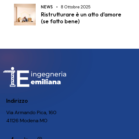
NEWS
8 Ottobre 2025
Ristrutturare è un atto d’amore
(se fatto bene)
Indirizzo
Via Armando Pica, 160
41126 Modena MO