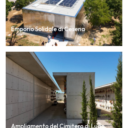
Emporio Solidale di Cesena
Ampliamento del Cimitero di Lugo