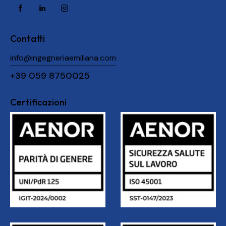
Contatti
info@ingegneriaemiliana.com
+39 059 8750025
Certificazioni