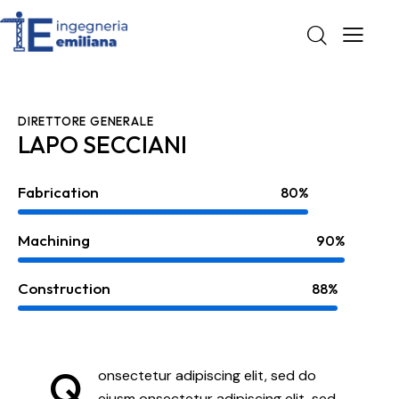
DIRETTORE GENERALE
LAPO SECCIANI
Fabrication
80%
Machining
90%
Construction
88%
Q
onsectetur adipiscing elit, sed do
eiusm onsectetur adipiscing elit, sed